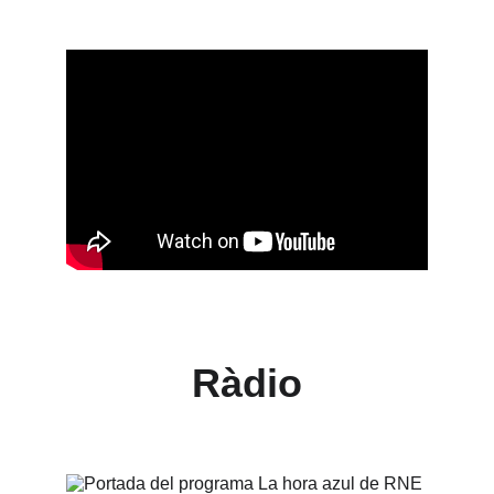
Ràdio