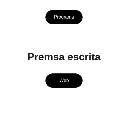
Programa
Premsa escrita
Web