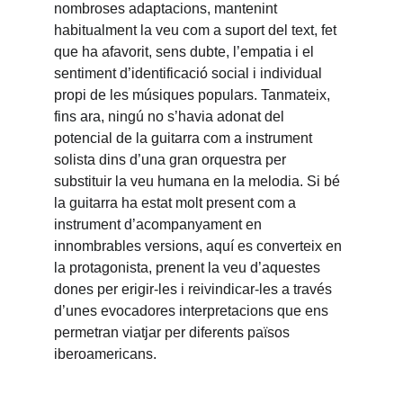
nombroses adaptacions, mantenint 
habitualment la veu com a suport del text, fet 
que ha afavorit, sens dubte, l’empatia i el 
sentiment d’identificació social i individual 
propi de les músiques populars. Tanmateix, 
fins ara, ningú no s’havia adonat del 
potencial de la guitarra com a instrument 
solista dins d’una gran orquestra per 
substituir la veu humana en la melodia. Si bé 
la guitarra ha estat molt present com a 
instrument d’acompanyament en 
innombrables versions, aquí es converteix en 
la protagonista, prenent la veu d’aquestes 
dones per erigir-les i reivindicar-les a través 
d’unes evocadores interpretacions que ens 
permetran viatjar per diferents països 
iberoamericans.