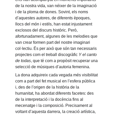
de la nostra vida, van néixer de la imaginació 
i de la ploma de dones. Sovint, els noms 
d’aquestes autores, de diferents èpoques, 
llocs del món i estils, han estat injustament 
exclosos del discurs històric. Però, 
afortunadament, algunes de les melodies que 
van crear formen part del nostre imaginari 
col·lectiu. És per això que són tan necessaris 
projectes com el treball discogràfic 
Y el canto 
de todas
, que té com a propòsit recuperar una 
selecció de músiques d’autoria femenina.
La dona adquireix cada vegada més visibilitat 
com a part del fet musical en l’esfera pública 
i, des de l’origen de la història de la 
humanitat, ha abordat diferents facetes: des 
de la interpretació i la docència fins al 
mecenatge i la composició. Precisament al 
voltant d’aquesta darrera, la creació artística, 