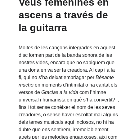
Veus femenines en 
ascens a través de 
la guitarra
Moltes de les cançons integrades en aquest 
disc formen part de la banda sonora de les 
nostres vides, encara que no sapiguem que 
una dona en va ser la creadora. Al cap i a la 
fi, qui no s’ha deixat embriagar per 
Bésame 
mucho
 en moments d’intimitat o ha cantat els 
versos de 
Gracias a la vida
 com l’himne 
universal i humanista en què s’ha convertit? I, 
fins i tot sense conèixer el nom de les seves 
creadores, o sense haver escoltat mai alguns 
dels temes musicals aquí inclosos, no hi ha 
dubte que ens sentirem, irremeiablement, 
atrets per les melodies enganxoses, així com 