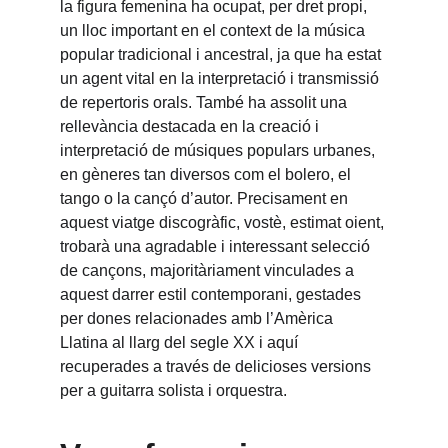
la figura femenina ha ocupat, per dret propi, 
un lloc important en el context de la música 
popular tradicional i ancestral, ja que ha estat 
un agent vital en la interpretació i transmissió 
de repertoris orals. També ha assolit una 
rellevància destacada en la creació i 
interpretació de músiques populars urbanes, 
en gèneres tan diversos com el bolero, el 
tango o la cançó d’autor. Precisament en 
aquest viatge discogràfic, vostè, estimat oient, 
trobarà una agradable i interessant selecció 
de cançons, majoritàriament vinculades a 
aquest darrer estil contemporani, gestades 
per dones relacionades amb l’Amèrica 
Llatina al llarg del segle XX i aquí 
recuperades a través de delicioses versions 
per a guitarra solista i orquestra.