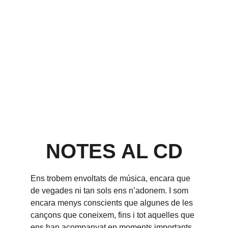
NOTES AL CD
Ens trobem envoltats de música, encara que 
de vegades ni tan sols ens n’adonem. I som 
encara menys conscients que algunes de les 
cançons que coneixem, fins i tot aquelles que 
ens han acompanyat en moments importants 