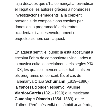
fa ja dècades que s’ha començat a reivindicar 
el llegat de les autores gràcies a nombroses 
investigacions emergents, a la creixent 
presència de composicions escrites per 
dones en la programació dels teatres 
occidentals i al desenvolupament de 
projectes sonors com aquest.
En aquest sentit, el públic ja està acostumat a 
escoltar l’obra de compositores vinculades a 
la música culta, especialment dels segles XIX 
i XX, les quals comencen a ser habituals en 
els programes de concert. És el cas de 
l’alemanya 
Clara Schumann
 (1819–1896), 
la francesa d’origen espanyol 
Pauline 
Viardot-García
 (1821–1910) o la mexicana 
Guadalupe Olmedo
 (1854–1889), entre 
d’altres. Però més enllà de l’àmbit acadèmic, 