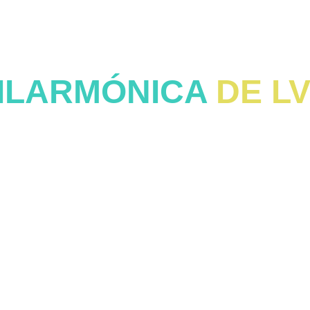
FAEL SERRALLE
ILARMÓNICA
 DE L