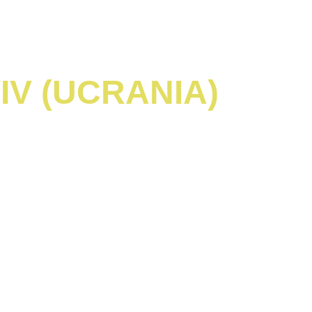
T  
VIV (UCRANIA)