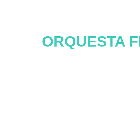
RA
ORQUESTA F