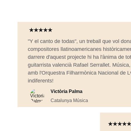
★★★★★
"Y el canto de todas", un treball que vol don
compositores llatinoamericanes històricament
darrere d'aquest projecte hi ha l'ànima de tot
guitarrista valencià Rafael Serrallet. Música, s
amb l'Orquestra Filharmònica Nacional de Lv
indiferents!
Victòria Palma
Catalunya Música
★★★★