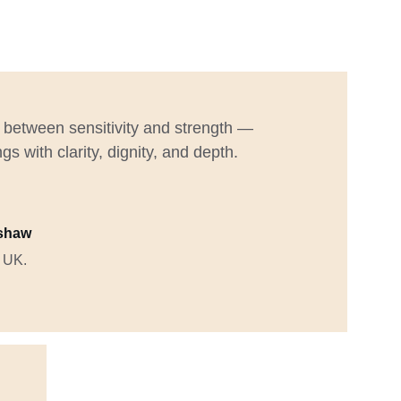
 between sensitivity and strength — 
ngs with clarity, dignity, and depth.
rshaw
 UK.